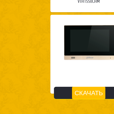
VTH1550CHM
СКАЧАТЬ