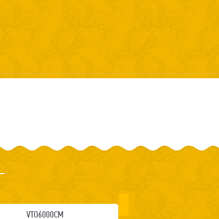
VTO6000CM