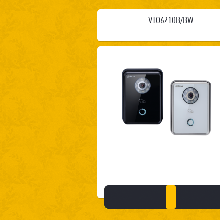
VTO6210B/BW