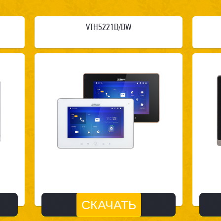
VTH5221D/DW
СКАЧАТЬ