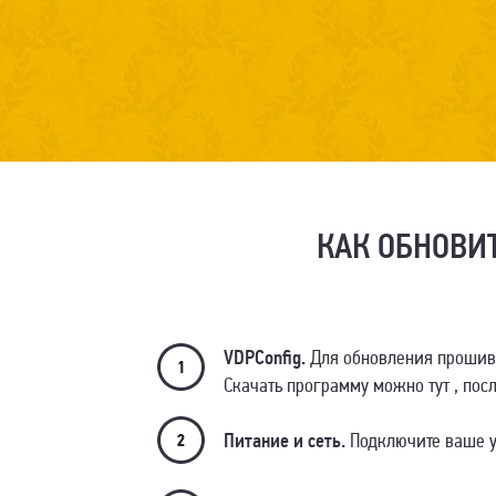
КАК ОБНОВИ
VDPConfig.
Для обновления прошивк
Скачать программу можно тут , пос
Питание и сеть.
Подключите ваше ус