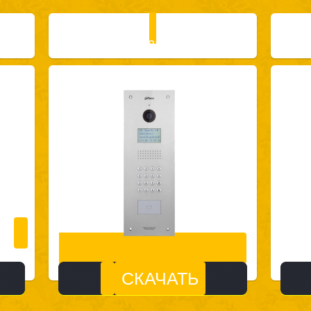
VTO1210C-X
СКАЧАТЬ